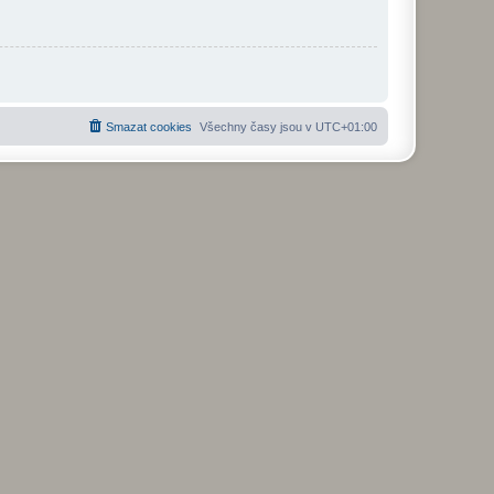
Smazat cookies
Všechny časy jsou v
UTC+01:00