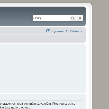
Hledat
Pokročilé hledání
Registrovat
Přihlásit se
né pravomoci registrovaným uživatelům. Před registrací se
která se na fóru objeví.