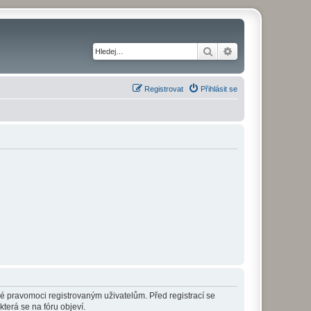
Hledat
Pokročilé hledání
Registrovat
Přihlásit se
né pravomoci registrovaným uživatelům. Před registrací se
která se na fóru objeví.