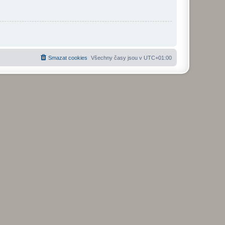
Smazat cookies
Všechny časy jsou v
UTC+01:00