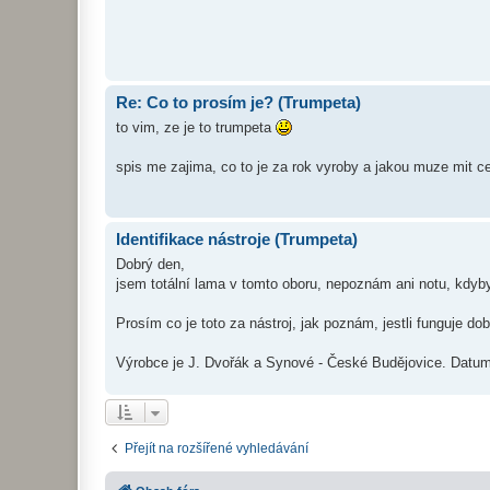
Re: Co to prosím je? (Trumpeta)
to vim, ze je to trumpeta
spis me zajima, co to je za rok vyroby a jakou muze mit c
Identifikace nástroje (Trumpeta)
Dobrý den,
jsem totální lama v tomto oboru, nepoznám ani notu, kdyby
Prosím co je toto za nástroj, jak poznám, jestli funguje do
Výrobce je J. Dvořák a Synové - České Budějovice. Datum 
Přejít na rozšířené vyhledávání