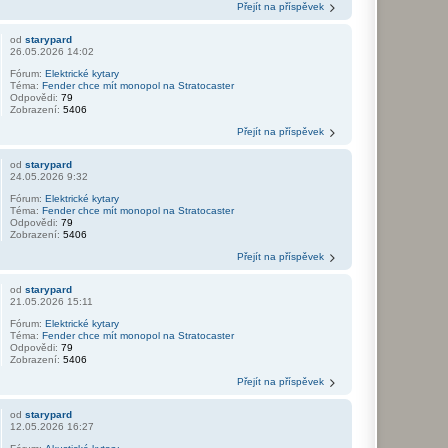
Přejít na příspěvek
od
starypard
26.05.2026 14:02
Fórum:
Elektrické kytary
Téma:
Fender chce mít monopol na Stratocaster
Odpovědi:
79
Zobrazení:
5406
Přejít na příspěvek
od
starypard
24.05.2026 9:32
Fórum:
Elektrické kytary
Téma:
Fender chce mít monopol na Stratocaster
Odpovědi:
79
Zobrazení:
5406
Přejít na příspěvek
od
starypard
21.05.2026 15:11
Fórum:
Elektrické kytary
Téma:
Fender chce mít monopol na Stratocaster
Odpovědi:
79
Zobrazení:
5406
Přejít na příspěvek
od
starypard
12.05.2026 16:27