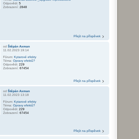
Odpovědi:
5
Zobrazení:
2848
Přejít na příspěvek
od
Štěpán Axman
11.02.2023 19:14
Fórum:
Kytarové efekty
Téma:
Opravy efektů?
Odpovědi:
229
Zobrazení:
67454
Přejít na příspěvek
od
Štěpán Axman
11.02.2023 13:18
Fórum:
Kytarové efekty
Téma:
Opravy efektů?
Odpovědi:
229
Zobrazení:
67454
Přejít na příspěvek