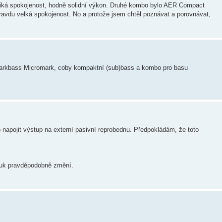
iká spokojenost, hodně solidní výkon. Druhé kombo bylo AER Compact
vdu velká spokojenost. No a protože jsem chtěl poznávat a porovnávat,
Markbass Micromark, coby kompaktní (sub)bass a kombo pro basu
napojit výstup na externí pasivní reprobednu. Předpokládám, že toto
vuk pravděpodobně změní.