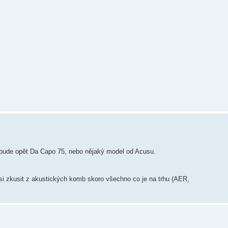
o bude opět Da Capo 75, nebo nějaký model od Acusu.
 zkusit z akustických komb skoro všechno co je na trhu (AER,