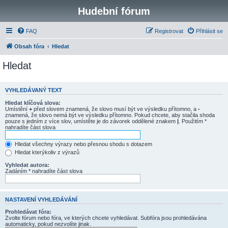
Hudební fórum
FAQ
Registrovat
Přihlásit se
Obsah fóra
Hledat
Hledat
VYHLEDÁVANÝ TEXT
Hledat klíčová slova:
Umístění
+
před slovem znamená, že slovo musí být ve výsledku přítomno, a
-
znamená, že slovo nemá být ve výsledku přítomno. Pokud chcete, aby stačila shoda
pouze s jedním z více slov, umístěte je do závorek oddělené znakem
|
. Použitím *
nahradíte část slova
Hledat všechny výrazy nebo přesnou shodu s dotazem
Hledat kterýkoliv z výrazů
Vyhledat autora:
Zadáním * nahradíte část slova
NASTAVENÍ VYHLEDÁVÁNÍ
Prohledávat fóra:
Zvolte fórum nebo fóra, ve kterých chcete vyhledávat. Subfóra jsou prohledávána
automaticky, pokud nezvolíte jinak.