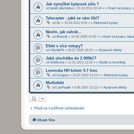
Jak vymýšlet kytarová sóla ?
od
lukáš plachetka
»
23.10.2012 20:44
» v
Hraní na kytaru, t
Telecaster - jaké se vám líbí?
od
DL
»
10.04.2011 8:05
» v
Elektrické kytary
Nevím, jak zahrát...
od
Branzik
»
16.05.2008 10:55
» v
Hraní na kytaru, tabu
Efekt s více vstupy?
od
VšivákPít
»
30.07.2026 16:53
» v
Kytarové efekty
Jaká sluchátka do 2 000kč?
od
DoMzuna
»
11.01.2012 21:55
» v
Studio a recording
Levoruka HH kolem 5-7 tisic
od
Gregory
»
15.07.2020 13:10
» v
Elektrické kytary
Multiefekt
od
LesPaulik
»
9.06.2007 15:22
» v
Kytarové efekty
Přejít na rozšířené vyhledávání
Obsah fóra