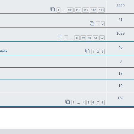
2259
1
109
110
111
112
113
…
21
1
2
1029
1
48
49
50
51
52
…
40
latury
1
2
3
8
18
10
151
1
4
5
6
7
8
…