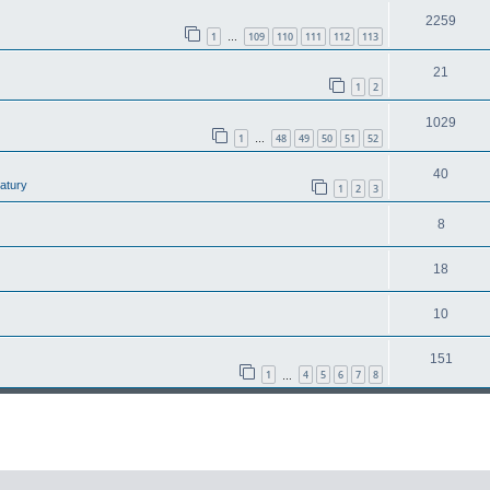
2259
1
109
110
111
112
113
…
21
1
2
1029
1
48
49
50
51
52
…
40
latury
1
2
3
8
18
10
151
1
4
5
6
7
8
…