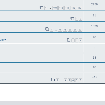
2259
1
109
110
111
112
113
…
21
1
2
1029
1
48
49
50
51
52
…
40
latury
1
2
3
8
18
10
151
1
4
5
6
7
8
…