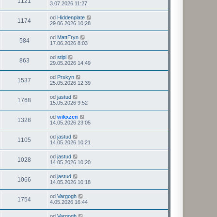
1121
3.07.2026 11:27
od
Hiddenplate
1174
29.06.2026 10:28
od
MattEryn
584
17.06.2026 8:03
od
stipi
863
29.05.2026 14:49
od
Prskyn
1537
25.05.2026 12:39
od
jastud
1768
15.05.2026 9:52
od
wikxzen
1328
14.05.2026 23:05
od
jastud
1105
14.05.2026 10:21
od
jastud
1028
14.05.2026 10:20
od
jastud
1066
14.05.2026 10:18
od
Vargogh
1754
4.05.2026 16:44
od
Vargogh