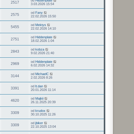
od
Hiddenplate
2517
3.03.2026 15:54
od
Fany
2575
22.02.2026 15:50
od
Mektys
5455
22.02.2026 14:10
od
Hiddenplate
2751
18.02.2026 1:04
od
kobza
2843
9.02.2026 21:40
od
Hiddenplate
2969
6.02.2026 14:32
od
MichaelC
3144
2.02.2026 8:26
od
lt.dan
3391
20.01.2026 11:14
od
Majkii
4620
26.11.2025 20:39
od
krudox
3309
30.10.2025 11:26
od
jbiker
3309
22.10.2025 13:04