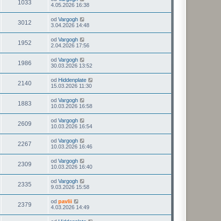
1033
4.05.2026 16:38
od
Vargogh
3012
3.04.2026 14:48
od
Vargogh
1952
2.04.2026 17:56
od
Vargogh
1986
30.03.2026 13:52
od
Hiddenplate
2140
15.03.2026 11:30
od
Vargogh
1883
10.03.2026 16:58
od
Vargogh
2609
10.03.2026 16:54
od
Vargogh
2267
10.03.2026 16:46
od
Vargogh
2309
10.03.2026 16:40
od
Vargogh
2335
9.03.2026 15:58
od
pavlii
2379
4.03.2026 14:49