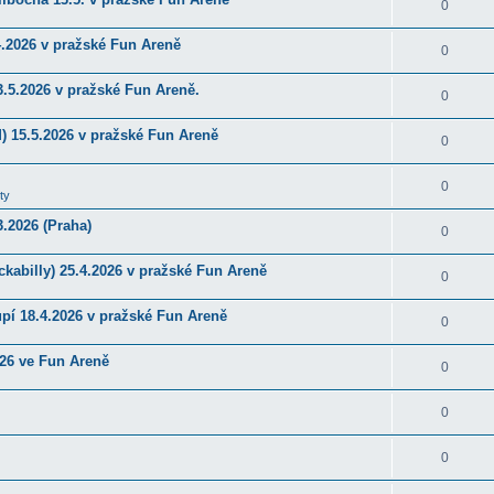
0
4.2026 v pražské Fun Areně
0
.5.2026 v pražské Fun Areně.
0
) 15.5.2026 v pražské Fun Areně
0
0
ty
.2026 (Praha)
0
kabilly) 25.4.2026 v pražské Fun Areně
0
upí 18.4.2026 v pražské Fun Areně
0
026 ve Fun Areně
0
0
0