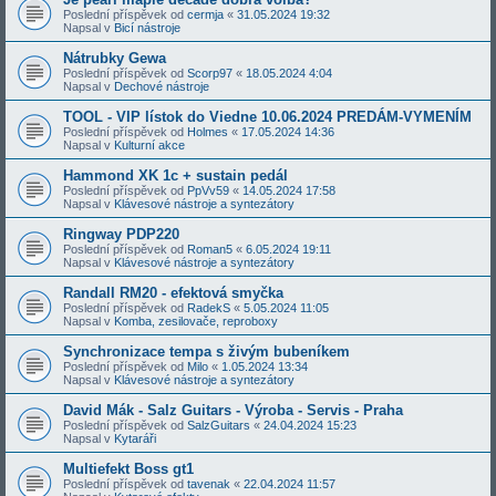
Poslední příspěvek od
cermja
«
31.05.2024 19:32
Napsal v
Bicí nástroje
Nátrubky Gewa
Poslední příspěvek od
Scorp97
«
18.05.2024 4:04
Napsal v
Dechové nástroje
TOOL - VIP lístok do Viedne 10.06.2024 PREDÁM-VYMENÍM
Poslední příspěvek od
Holmes
«
17.05.2024 14:36
Napsal v
Kulturní akce
Hammond XK 1c + sustain pedál
Poslední příspěvek od
PpVv59
«
14.05.2024 17:58
Napsal v
Klávesové nástroje a syntezátory
Ringway PDP220
Poslední příspěvek od
Roman5
«
6.05.2024 19:11
Napsal v
Klávesové nástroje a syntezátory
Randall RM20 - efektová smyčka
Poslední příspěvek od
RadekS
«
5.05.2024 11:05
Napsal v
Komba, zesilovače, reproboxy
Synchronizace tempa s živým bubeníkem
Poslední příspěvek od
Milo
«
1.05.2024 13:34
Napsal v
Klávesové nástroje a syntezátory
David Mák - Salz Guitars - Výroba - Servis - Praha
Poslední příspěvek od
SalzGuitars
«
24.04.2024 15:23
Napsal v
Kytaráři
Multiefekt Boss gt1
Poslední příspěvek od
tavenak
«
22.04.2024 11:57