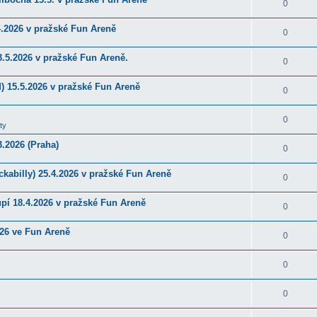
0
4.2026 v pražské Fun Areně
0
.5.2026 v pražské Fun Areně.
0
) 15.5.2026 v pražské Fun Areně
0
0
ty
.2026 (Praha)
0
kabilly) 25.4.2026 v pražské Fun Areně
0
upí 18.4.2026 v pražské Fun Areně
0
026 ve Fun Areně
0
0
0