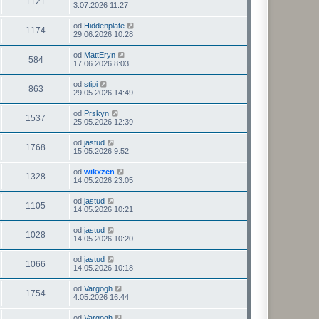
1121
3.07.2026 11:27
od
Hiddenplate
1174
29.06.2026 10:28
od
MattEryn
584
17.06.2026 8:03
od
stipi
863
29.05.2026 14:49
od
Prskyn
1537
25.05.2026 12:39
od
jastud
1768
15.05.2026 9:52
od
wikxzen
1328
14.05.2026 23:05
od
jastud
1105
14.05.2026 10:21
od
jastud
1028
14.05.2026 10:20
od
jastud
1066
14.05.2026 10:18
od
Vargogh
1754
4.05.2026 16:44
od
Vargogh