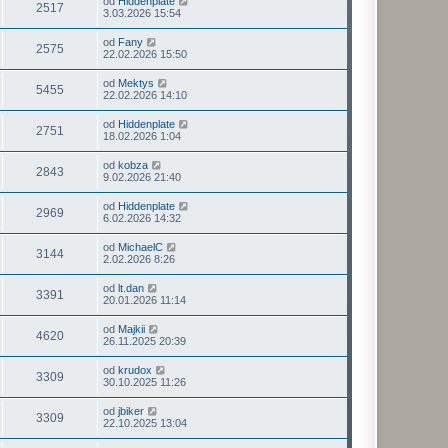
od
Hiddenplate
2517
3.03.2026 15:54
od
Fany
2575
22.02.2026 15:50
od
Mektys
5455
22.02.2026 14:10
od
Hiddenplate
2751
18.02.2026 1:04
od
kobza
2843
9.02.2026 21:40
od
Hiddenplate
2969
6.02.2026 14:32
od
MichaelC
3144
2.02.2026 8:26
od
lt.dan
3391
20.01.2026 11:14
od
Majkii
4620
26.11.2025 20:39
od
krudox
3309
30.10.2025 11:26
od
jbiker
3309
22.10.2025 13:04