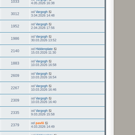
1033
4.05.2026 16:38
od
Vargogh
3012
3.04.2026 14:48
od
Vargogh
1952
2.04.2026 17:56
od
Vargogh
1986
30.03.2026 13:52
od
Hiddenplate
2140
15.03.2026 11:30
od
Vargogh
1883
10.03.2026 16:58
od
Vargogh
2609
10.03.2026 16:54
od
Vargogh
2267
10.03.2026 16:46
od
Vargogh
2309
10.03.2026 16:40
od
Vargogh
2335
9.03.2026 15:58
od
pavlii
2379
4.03.2026 14:49