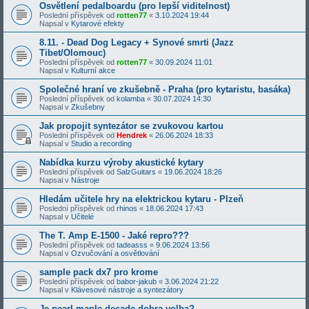
Osvětlení pedalboardu (pro lepší viditelnost)
Poslední příspěvek od
rotten77
«
3.10.2024 19:44
Napsal v
Kytarové efekty
8.11. - Dead Dog Legacy + Synové smrti (Jazz
Tibet/Olomouc)
Poslední příspěvek od
rotten77
«
30.09.2024 11:01
Napsal v
Kulturní akce
Společné hraní ve zkušebně - Praha (pro kytaristu, basáka)
Poslední příspěvek od
kolamba
«
30.07.2024 14:30
Napsal v
Zkušebny
Jak propojit syntezátor se zvukovou kartou
Poslední příspěvek od
Hendrek
«
26.06.2024 18:33
Napsal v
Studio a recording
Nabídka kurzu výroby akustické kytary
Poslední příspěvek od
SalzGuitars
«
19.06.2024 18:26
Napsal v
Nástroje
Hledám učitele hry na elektrickou kytaru - Plzeň
Poslední příspěvek od
rhinos
«
18.06.2024 17:43
Napsal v
Učitelé
The T. Amp E-1500 - Jaké repro???
Poslední příspěvek od
tadeasss
«
9.06.2024 13:56
Napsal v
Ozvučování a osvětlování
sample pack dx7 pro krome
Poslední příspěvek od
babor-jakub
«
3.06.2024 21:22
Napsal v
Klávesové nástroje a syntezátory
Je pearl maple decade dobra volba?