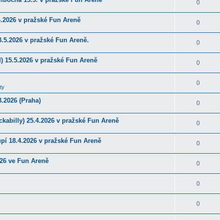
0
4.2026 v pražské Fun Areně
0
.5.2026 v pražské Fun Areně.
0
) 15.5.2026 v pražské Fun Areně
0
0
ty
.2026 (Praha)
0
kabilly) 25.4.2026 v pražské Fun Areně
0
upí 18.4.2026 v pražské Fun Areně
0
026 ve Fun Areně
0
0
0