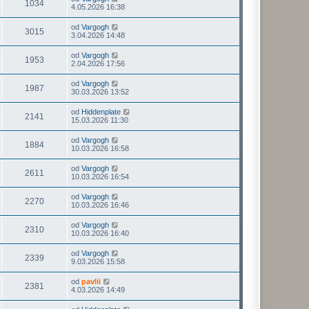
1034
4.05.2026 16:38
od
Vargogh
3015
3.04.2026 14:48
od
Vargogh
1953
2.04.2026 17:56
od
Vargogh
1987
30.03.2026 13:52
od
Hiddenplate
2141
15.03.2026 11:30
od
Vargogh
1884
10.03.2026 16:58
od
Vargogh
2611
10.03.2026 16:54
od
Vargogh
2270
10.03.2026 16:46
od
Vargogh
2310
10.03.2026 16:40
od
Vargogh
2339
9.03.2026 15:58
od
pavlii
2381
4.03.2026 14:49