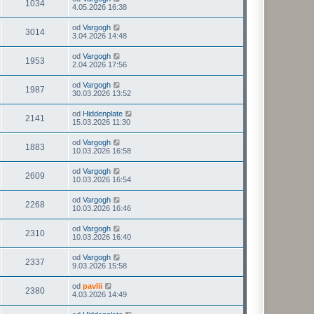
1034
4.05.2026 16:38
od
Vargogh
3014
3.04.2026 14:48
od
Vargogh
1953
2.04.2026 17:56
od
Vargogh
1987
30.03.2026 13:52
od
Hiddenplate
2141
15.03.2026 11:30
od
Vargogh
1883
10.03.2026 16:58
od
Vargogh
2609
10.03.2026 16:54
od
Vargogh
2268
10.03.2026 16:46
od
Vargogh
2310
10.03.2026 16:40
od
Vargogh
2337
9.03.2026 15:58
od
pavlii
2380
4.03.2026 14:49