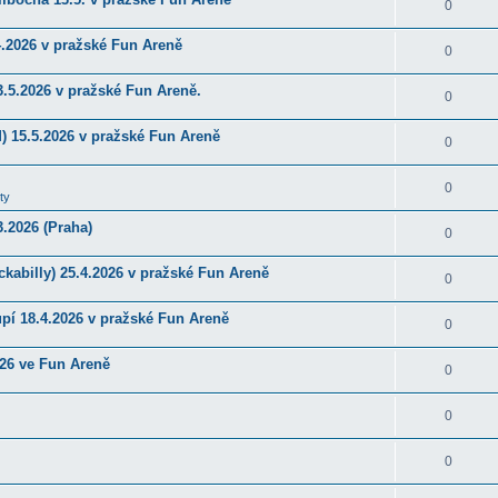
0
4.2026 v pražské Fun Areně
0
.5.2026 v pražské Fun Areně.
0
) 15.5.2026 v pražské Fun Areně
0
0
ty
.2026 (Praha)
0
kabilly) 25.4.2026 v pražské Fun Areně
0
upí 18.4.2026 v pražské Fun Areně
0
026 ve Fun Areně
0
0
0