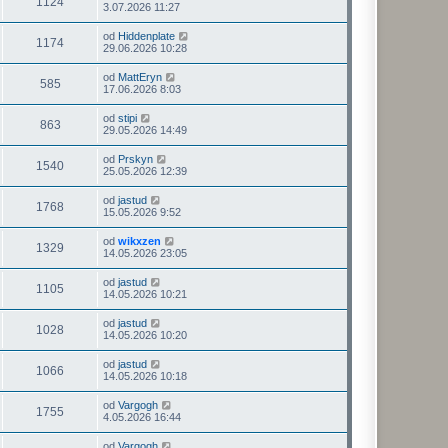
1124
3.07.2026 11:27
od
Hiddenplate
1174
29.06.2026 10:28
od
MattEryn
585
17.06.2026 8:03
od
stipi
863
29.05.2026 14:49
od
Prskyn
1540
25.05.2026 12:39
od
jastud
1768
15.05.2026 9:52
od
wikxzen
1329
14.05.2026 23:05
od
jastud
1105
14.05.2026 10:21
od
jastud
1028
14.05.2026 10:20
od
jastud
1066
14.05.2026 10:18
od
Vargogh
1755
4.05.2026 16:44
od
Vargogh