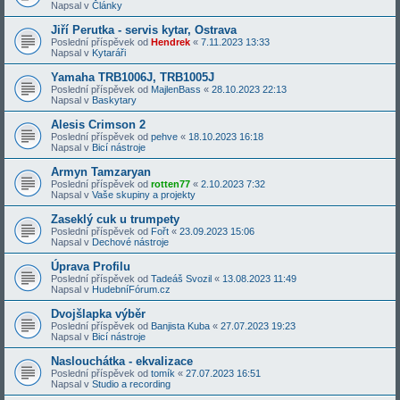
Napsal v
Články
Jiří Perutka - servis kytar, Ostrava
Poslední příspěvek od
Hendrek
«
7.11.2023 13:33
Napsal v
Kytaráři
Yamaha TRB1006J, TRB1005J
Poslední příspěvek od
MajlenBass
«
28.10.2023 22:13
Napsal v
Baskytary
Alesis Crimson 2
Poslední příspěvek od
pehve
«
18.10.2023 16:18
Napsal v
Bicí nástroje
Armyn Tamzaryan
Poslední příspěvek od
rotten77
«
2.10.2023 7:32
Napsal v
Vaše skupiny a projekty
Zaseklý cuk u trumpety
Poslední příspěvek od
Fořt
«
23.09.2023 15:06
Napsal v
Dechové nástroje
Úprava Profilu
Poslední příspěvek od
Tadeáš Svozil
«
13.08.2023 11:49
Napsal v
HudebníFórum.cz
Dvojšlapka výběr
Poslední příspěvek od
Banjista Kuba
«
27.07.2023 19:23
Napsal v
Bicí nástroje
Naslouchátka - ekvalizace
Poslední příspěvek od
tomík
«
27.07.2023 16:51
Napsal v
Studio a recording