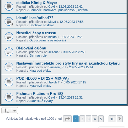
stolička König & Meyer
Poslední příspěvek od
Čavli
«
13.06.2023 12:42
Napsal v
Snímače, hardware, příslušenství, údržba
Identifikace/odhad??
Poslední příspěvek od
Mavd
«
12.06.2023 17:55
Napsal v
Dechové nástroje
Nesedící čepy v trussu
Poslední příspěvek od
klosto
«
1.06.2023 21:53
Napsal v
Ozvučování a osvětlování
Olejování cajónu
Poslední příspěvek od
Jezour7
«
30.05.2023 9:59
Napsal v
Bicí nástroje
Nastavení multiefektu pro styly hry na el.akustickou kytaru
Poslední příspěvek od
Samson_PH
«
23.05.2023 15:14
Napsal v
Kytarové efekty
POD HD500 + DT25 + MIX(PA)
Poslední příspěvek od
Jakub T.
«
8.05.2023 17:15
Napsal v
Kytarové efekty
Fishman Platinum Pro EQ
Poslední příspěvek od
Čavli
«
13.04.2023 15:31
Napsal v
Akustické kytary
Stránka
1
z
10
1
2
3
4
5
10
Da
Vyhledávání nalezlo více než 1000 shod
…