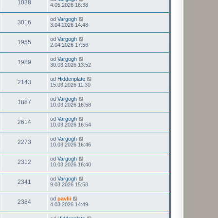
1038
4.05.2026 16:38
od
Vargogh
3016
3.04.2026 14:48
od
Vargogh
1955
2.04.2026 17:56
od
Vargogh
1989
30.03.2026 13:52
od
Hiddenplate
2143
15.03.2026 11:30
od
Vargogh
1887
10.03.2026 16:58
od
Vargogh
2614
10.03.2026 16:54
od
Vargogh
2273
10.03.2026 16:46
od
Vargogh
2312
10.03.2026 16:40
od
Vargogh
2341
9.03.2026 15:58
od
pavlii
2384
4.03.2026 14:49