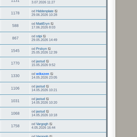
1131
3.07.2026 11:27
od
Hiddenplate
1178
29.06.2026 10:28
od
MattEryn
588
17.06.2026 8:03
od
stipi
867
29.05.2026 14:49
od
Prskyn
1545
25.05.2026 12:39
od
jastud
1770
15.05.2026 9:52
od
wikxzen
1330
14.05.2026 23:05
od
jastud
1106
14.05.2026 10:21
od
jastud
1031
14.05.2026 10:20
od
jastud
1068
14.05.2026 10:18
od
Vargogh
1758
4.05.2026 16:44
od
Vargogh