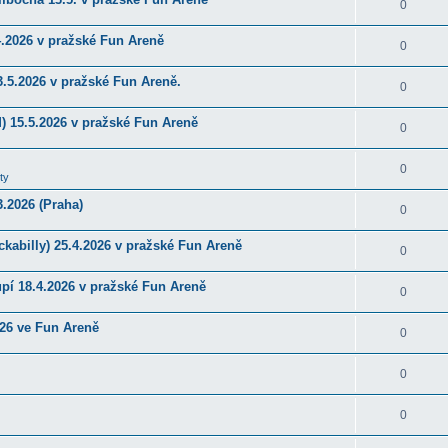
0
4.2026 v pražské Fun Areně
0
.5.2026 v pražské Fun Areně.
0
) 15.5.2026 v pražské Fun Areně
0
0
ty
.2026 (Praha)
0
kabilly) 25.4.2026 v pražské Fun Areně
0
upí 18.4.2026 v pražské Fun Areně
0
026 ve Fun Areně
0
0
0