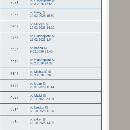
od
Hiddenplate
2521
3.03.2026 15:54
od
Fany
2577
22.02.2026 15:50
od
Mektys
5467
22.02.2026 14:10
od
Hiddenplate
2755
18.02.2026 1:04
od
kobza
2849
9.02.2026 21:40
od
Hiddenplate
2974
6.02.2026 14:32
od
MichaelC
3147
2.02.2026 8:26
od
lt.dan
3396
20.01.2026 11:14
od
Majkii
4627
26.11.2025 20:39
od
krudox
3314
30.10.2025 11:26
od
jbiker
3313
22.10.2025 13:04