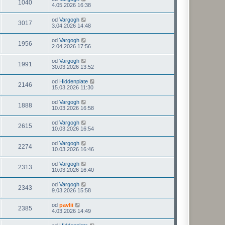
1040
4.05.2026 16:38
od
Vargogh
3017
3.04.2026 14:48
od
Vargogh
1956
2.04.2026 17:56
od
Vargogh
1991
30.03.2026 13:52
od
Hiddenplate
2146
15.03.2026 11:30
od
Vargogh
1888
10.03.2026 16:58
od
Vargogh
2615
10.03.2026 16:54
od
Vargogh
2274
10.03.2026 16:46
od
Vargogh
2313
10.03.2026 16:40
od
Vargogh
2343
9.03.2026 15:58
od
pavlii
2385
4.03.2026 14:49