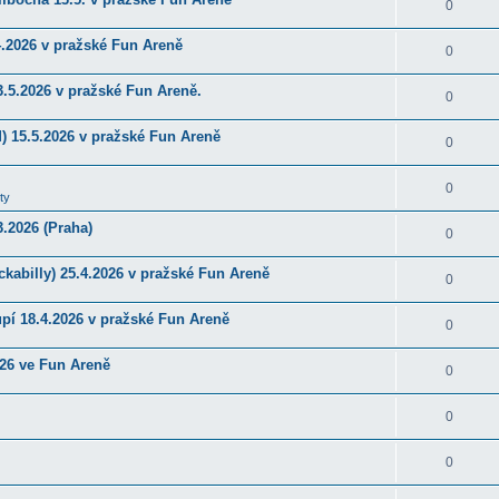
0
4.2026 v pražské Fun Areně
0
.5.2026 v pražské Fun Areně.
0
) 15.5.2026 v pražské Fun Areně
0
0
ty
.2026 (Praha)
0
kabilly) 25.4.2026 v pražské Fun Areně
0
upí 18.4.2026 v pražské Fun Areně
0
026 ve Fun Areně
0
0
0