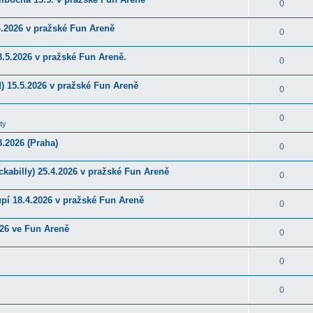
0
4.2026 v pražské Fun Areně
0
.5.2026 v pražské Fun Areně.
0
) 15.5.2026 v pražské Fun Areně
0
0
ty
.2026 (Praha)
0
kabilly) 25.4.2026 v pražské Fun Areně
0
upí 18.4.2026 v pražské Fun Areně
0
026 ve Fun Areně
0
0
0