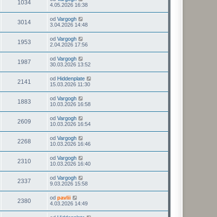
1034
4.05.2026 16:38
od
Vargogh
3014
3.04.2026 14:48
od
Vargogh
1953
2.04.2026 17:56
od
Vargogh
1987
30.03.2026 13:52
od
Hiddenplate
2141
15.03.2026 11:30
od
Vargogh
1883
10.03.2026 16:58
od
Vargogh
2609
10.03.2026 16:54
od
Vargogh
2268
10.03.2026 16:46
od
Vargogh
2310
10.03.2026 16:40
od
Vargogh
2337
9.03.2026 15:58
od
pavlii
2380
4.03.2026 14:49