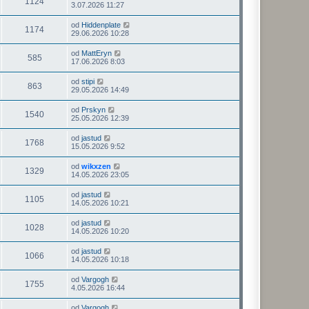
1124
3.07.2026 11:27
od
Hiddenplate
1174
29.06.2026 10:28
od
MattEryn
585
17.06.2026 8:03
od
stipi
863
29.05.2026 14:49
od
Prskyn
1540
25.05.2026 12:39
od
jastud
1768
15.05.2026 9:52
od
wikxzen
1329
14.05.2026 23:05
od
jastud
1105
14.05.2026 10:21
od
jastud
1028
14.05.2026 10:20
od
jastud
1066
14.05.2026 10:18
od
Vargogh
1755
4.05.2026 16:44
od
Vargogh