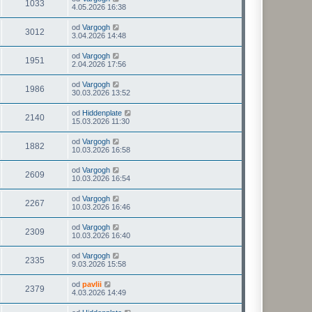
1033
4.05.2026 16:38
od
Vargogh
3012
3.04.2026 14:48
od
Vargogh
1951
2.04.2026 17:56
od
Vargogh
1986
30.03.2026 13:52
od
Hiddenplate
2140
15.03.2026 11:30
od
Vargogh
1882
10.03.2026 16:58
od
Vargogh
2609
10.03.2026 16:54
od
Vargogh
2267
10.03.2026 16:46
od
Vargogh
2309
10.03.2026 16:40
od
Vargogh
2335
9.03.2026 15:58
od
pavlii
2379
4.03.2026 14:49