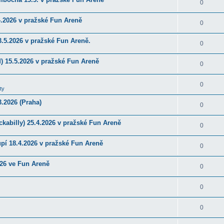
0
4.2026 v pražské Fun Areně
0
.5.2026 v pražské Fun Areně.
0
) 15.5.2026 v pražské Fun Areně
0
0
ty
.2026 (Praha)
0
kabilly) 25.4.2026 v pražské Fun Areně
0
upí 18.4.2026 v pražské Fun Areně
0
026 ve Fun Areně
0
0
0