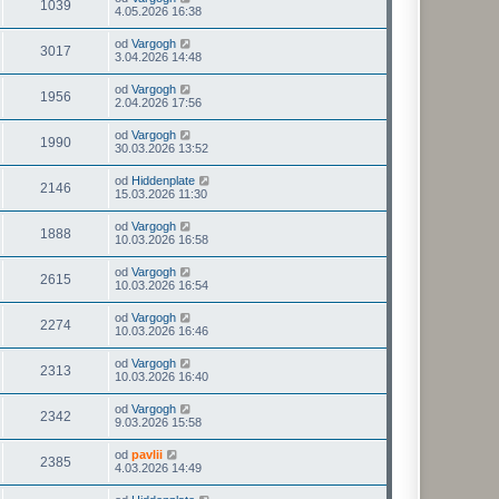
1039
4.05.2026 16:38
od
Vargogh
3017
3.04.2026 14:48
od
Vargogh
1956
2.04.2026 17:56
od
Vargogh
1990
30.03.2026 13:52
od
Hiddenplate
2146
15.03.2026 11:30
od
Vargogh
1888
10.03.2026 16:58
od
Vargogh
2615
10.03.2026 16:54
od
Vargogh
2274
10.03.2026 16:46
od
Vargogh
2313
10.03.2026 16:40
od
Vargogh
2342
9.03.2026 15:58
od
pavlii
2385
4.03.2026 14:49