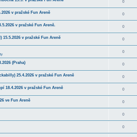
0
4.2026 v pražské Fun Areně
0
.5.2026 v pražské Fun Areně.
0
) 15.5.2026 v pražské Fun Areně
0
0
ty
.2026 (Praha)
0
kabilly) 25.4.2026 v pražské Fun Areně
0
upí 18.4.2026 v pražské Fun Areně
0
026 ve Fun Areně
0
0
0