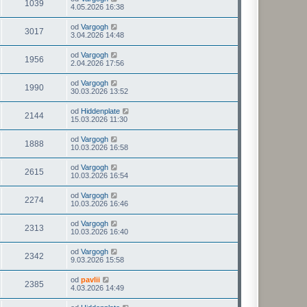
1039
4.05.2026 16:38
od
Vargogh
3017
3.04.2026 14:48
od
Vargogh
1956
2.04.2026 17:56
od
Vargogh
1990
30.03.2026 13:52
od
Hiddenplate
2144
15.03.2026 11:30
od
Vargogh
1888
10.03.2026 16:58
od
Vargogh
2615
10.03.2026 16:54
od
Vargogh
2274
10.03.2026 16:46
od
Vargogh
2313
10.03.2026 16:40
od
Vargogh
2342
9.03.2026 15:58
od
pavlii
2385
4.03.2026 14:49