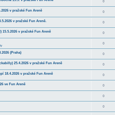
0
4.2026 v pražské Fun Areně
0
.5.2026 v pražské Fun Areně.
0
) 15.5.2026 v pražské Fun Areně
0
0
ty
.2026 (Praha)
0
kabilly) 25.4.2026 v pražské Fun Areně
0
upí 18.4.2026 v pražské Fun Areně
0
026 ve Fun Areně
0
0
0