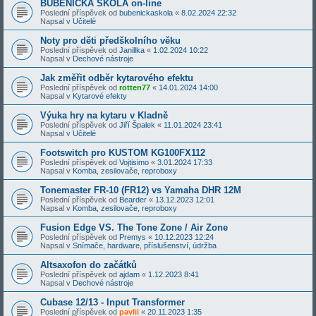
BUBENICKÁ ŠKOLA on-line
Poslední příspěvek od
bubenickaskola
«
8.02.2024 22:32
Napsal v
Učitelé
Noty pro děti předškolního věku
Poslední příspěvek od
Janillka
«
1.02.2024 10:22
Napsal v
Dechové nástroje
Jak změřit odběr kytarového efektu
Poslední příspěvek od
rotten77
«
14.01.2024 14:00
Napsal v
Kytarové efekty
Výuka hry na kytaru v Kladně
Poslední příspěvek od
Jiří Špalek
«
11.01.2024 23:41
Napsal v
Učitelé
Footswitch pro KUSTOM KG100FX112
Poslední příspěvek od
Vojtisimo
«
3.01.2024 17:33
Napsal v
Komba, zesilovače, reproboxy
Tonemaster FR-10 (FR12) vs Yamaha DHR 12M
Poslední příspěvek od
Bearder
«
13.12.2023 12:01
Napsal v
Komba, zesilovače, reproboxy
Fusion Edge VS. The Tone Zone / Air Zone
Poslední příspěvek od
Premys
«
10.12.2023 12:24
Napsal v
Snímače, hardware, příslušenství, údržba
Altsaxofon do začátků
Poslední příspěvek od
ajdam
«
1.12.2023 8:41
Napsal v
Dechové nástroje
Cubase 12/13 - Input Transformer
Poslední příspěvek od
pavlii
«
20.11.2023 1:35