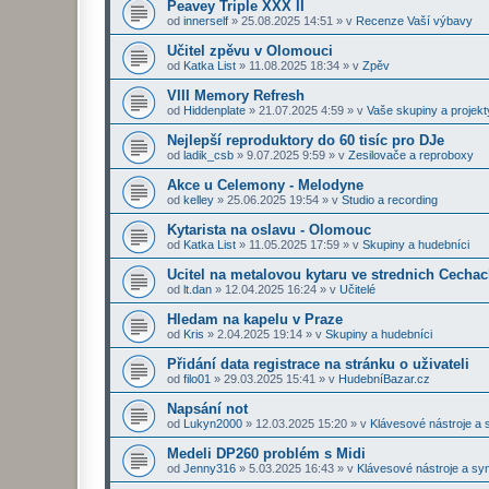
Peavey Triple XXX II
od
innerself
»
25.08.2025 14:51
» v
Recenze Vaší výbavy
Učitel zpěvu v Olomouci
od
Katka List
»
11.08.2025 18:34
» v
Zpěv
VIII Memory Refresh
od
Hiddenplate
»
21.07.2025 4:59
» v
Vaše skupiny a projekt
Nejlepší reproduktory do 60 tisíc pro DJe
od
ladik_csb
»
9.07.2025 9:59
» v
Zesilovače a reproboxy
Akce u Celemony - Melodyne
od
kelley
»
25.06.2025 19:54
» v
Studio a recording
Kytarista na oslavu - Olomouc
od
Katka List
»
11.05.2025 17:59
» v
Skupiny a hudebníci
Ucitel na metalovou kytaru ve strednich Cecha
od
lt.dan
»
12.04.2025 16:24
» v
Učitelé
Hledam na kapelu v Praze
od
Kris
»
2.04.2025 19:14
» v
Skupiny a hudebníci
Přidání data registrace na stránku o uživateli
od
filo01
»
29.03.2025 15:41
» v
HudebníBazar.cz
Napsání not
od
Lukyn2000
»
12.03.2025 15:20
» v
Klávesové nástroje a 
Medeli DP260 problém s Midi
od
Jenny316
»
5.03.2025 16:43
» v
Klávesové nástroje a sy