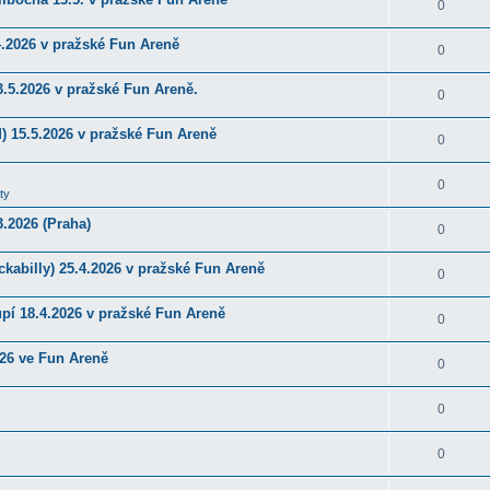
0
4.2026 v pražské Fun Areně
0
.5.2026 v pražské Fun Areně.
0
) 15.5.2026 v pražské Fun Areně
0
0
ty
.2026 (Praha)
0
kabilly) 25.4.2026 v pražské Fun Areně
0
upí 18.4.2026 v pražské Fun Areně
0
026 ve Fun Areně
0
0
0