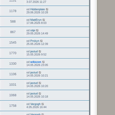
1131
3.07.2026 11:27
od
Hiddenplate
1178
29.06.2026 10:28
od
MattEryn
588
17.06.2026 8:03
od
stipi
867
29.05.2026 14:49
od
Prskyn
1545
25.05.2026 12:39
od
jastud
1770
15.05.2026 9:52
od
wikxzen
1330
14.05.2026 23:05
od
jastud
1106
14.05.2026 10:21
od
jastud
1031
14.05.2026 10:20
od
jastud
1068
14.05.2026 10:18
od
Vargogh
1758
4.05.2026 16:44
od
Vargogh