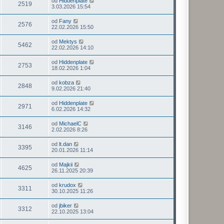
od
Hiddenplate
2519
3.03.2026 15:54
od
Fany
2576
22.02.2026 15:50
od
Mektys
5462
22.02.2026 14:10
od
Hiddenplate
2753
18.02.2026 1:04
od
kobza
2848
9.02.2026 21:40
od
Hiddenplate
2971
6.02.2026 14:32
od
MichaelC
3146
2.02.2026 8:26
od
lt.dan
3395
20.01.2026 11:14
od
Majkii
4625
26.11.2025 20:39
od
krudox
3311
30.10.2025 11:26
od
jbiker
3312
22.10.2025 13:04