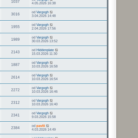
1037
4.05.2026 16:38
od
Vargogh
3016
3.04.2026 14:48
od
Vargogh
1955
2.04.2026 17:56
od
Vargogh
1989
30.03.2026 13:52
od
Hiddenplate
2143
15.03.2026 11:30
od
Vargogh
1887
10.03.2026 16:58
od
Vargogh
2614
10.03.2026 16:54
od
Vargogh
2272
10.03.2026 16:46
od
Vargogh
2312
10.03.2026 16:40
od
Vargogh
2341
9.03.2026 15:58
od
pavlii
2384
4.03.2026 14:49