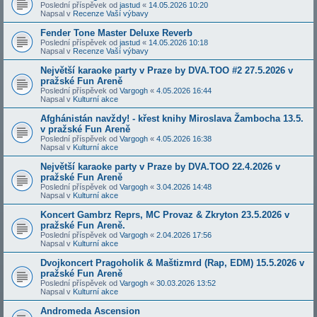
Poslední příspěvek od
jastud
«
14.05.2026 10:20
Napsal v
Recenze Vaší výbavy
Fender Tone Master Deluxe Reverb
Poslední příspěvek od
jastud
«
14.05.2026 10:18
Napsal v
Recenze Vaší výbavy
Největší karaoke party v Praze by DVA.TOO #2 27.5.2026 v
pražské Fun Areně
Poslední příspěvek od
Vargogh
«
4.05.2026 16:44
Napsal v
Kulturní akce
Afghánistán navždy! - křest knihy Miroslava Žambocha 13.5.
v pražské Fun Areně
Poslední příspěvek od
Vargogh
«
4.05.2026 16:38
Napsal v
Kulturní akce
Největší karaoke party v Praze by DVA.TOO 22.4.2026 v
pražské Fun Areně
Poslední příspěvek od
Vargogh
«
3.04.2026 14:48
Napsal v
Kulturní akce
Koncert Gambrz Reprs, MC Provaz & Zkryton 23.5.2026 v
pražské Fun Areně.
Poslední příspěvek od
Vargogh
«
2.04.2026 17:56
Napsal v
Kulturní akce
Dvojkoncert Pragoholik & Maštizmrd (Rap, EDM) 15.5.2026 v
pražské Fun Areně
Poslední příspěvek od
Vargogh
«
30.03.2026 13:52
Napsal v
Kulturní akce
Andromeda Ascension