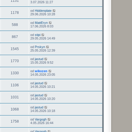
1131
3.07.2026 11:27
od
Hiddenplate
1178
29.06.2026 10:28
od
MattEryn
588
17.06.2026 8:03
od
stipi
867
29.05.2026 14:49
od
Prskyn
1545
25.05.2026 12:39
od
jastud
1770
15.05.2026 9:52
od
wikxzen
1330
14.05.2026 23:05
od
jastud
1106
14.05.2026 10:21
od
jastud
1031
14.05.2026 10:20
od
jastud
1068
14.05.2026 10:18
od
Vargogh
1758
4.05.2026 16:44
od
Vargogh