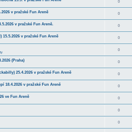
0
4.2026 v pražské Fun Areně
0
.5.2026 v pražské Fun Areně.
0
) 15.5.2026 v pražské Fun Areně
0
0
ty
.2026 (Praha)
0
kabilly) 25.4.2026 v pražské Fun Areně
0
upí 18.4.2026 v pražské Fun Areně
0
026 ve Fun Areně
0
0
0