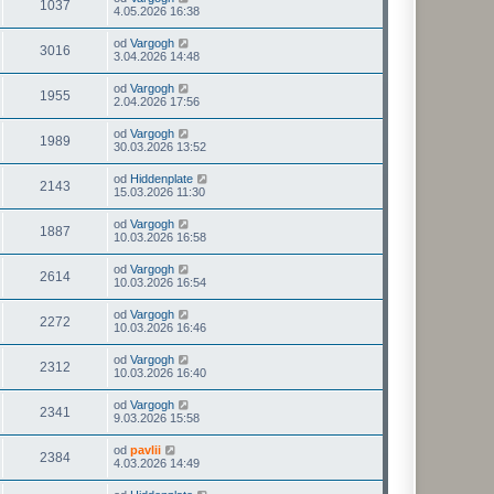
1037
4.05.2026 16:38
od
Vargogh
3016
3.04.2026 14:48
od
Vargogh
1955
2.04.2026 17:56
od
Vargogh
1989
30.03.2026 13:52
od
Hiddenplate
2143
15.03.2026 11:30
od
Vargogh
1887
10.03.2026 16:58
od
Vargogh
2614
10.03.2026 16:54
od
Vargogh
2272
10.03.2026 16:46
od
Vargogh
2312
10.03.2026 16:40
od
Vargogh
2341
9.03.2026 15:58
od
pavlii
2384
4.03.2026 14:49