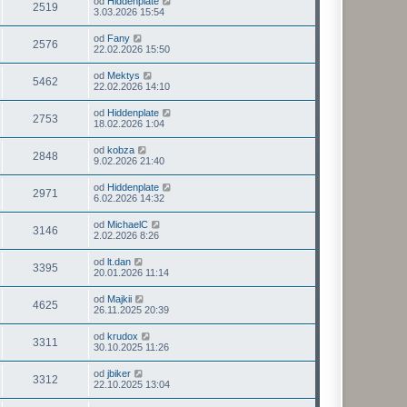
od
Hiddenplate
2519
3.03.2026 15:54
od
Fany
2576
22.02.2026 15:50
od
Mektys
5462
22.02.2026 14:10
od
Hiddenplate
2753
18.02.2026 1:04
od
kobza
2848
9.02.2026 21:40
od
Hiddenplate
2971
6.02.2026 14:32
od
MichaelC
3146
2.02.2026 8:26
od
lt.dan
3395
20.01.2026 11:14
od
Majkii
4625
26.11.2025 20:39
od
krudox
3311
30.10.2025 11:26
od
jbiker
3312
22.10.2025 13:04