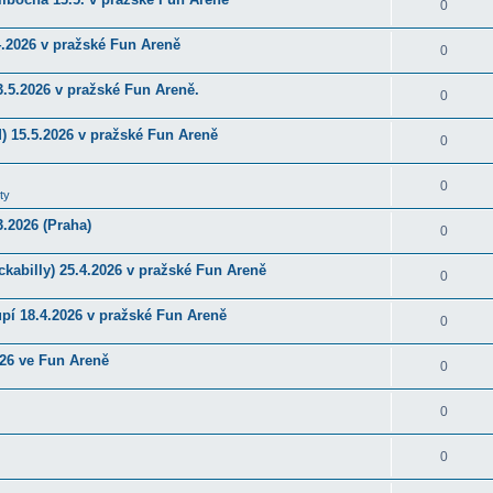
0
4.2026 v pražské Fun Areně
0
.5.2026 v pražské Fun Areně.
0
) 15.5.2026 v pražské Fun Areně
0
0
ty
.2026 (Praha)
0
kabilly) 25.4.2026 v pražské Fun Areně
0
upí 18.4.2026 v pražské Fun Areně
0
026 ve Fun Areně
0
0
0