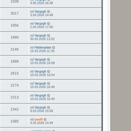
1039
4.05.2026 16:38
od
Vargogh
3017
3.04.2026 14:48
od
Vargogh
1956
2.04.2026 17:56
od
Vargogh
1990
30.03.2026 13:52
od
Hiddenplate
2146
15.03.2026 11:30
od
Vargogh
1888
10.03.2026 16:58
od
Vargogh
2615
10.03.2026 16:54
od
Vargogh
2274
10.03.2026 16:46
od
Vargogh
2313
10.03.2026 16:40
od
Vargogh
2342
9.03.2026 15:58
od
pavlii
2385
4.03.2026 14:49