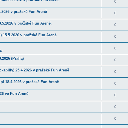
0
4.2026 v pražské Fun Areně
0
.5.2026 v pražské Fun Areně.
0
) 15.5.2026 v pražské Fun Areně
0
0
ty
.2026 (Praha)
0
kabilly) 25.4.2026 v pražské Fun Areně
0
upí 18.4.2026 v pražské Fun Areně
0
026 ve Fun Areně
0
0
0