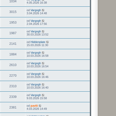
1034
4.05.2026 16:38
od
Vargogh
3015
3.04.2026 14:48
od
Vargogh
1953
2.04.2026 17:56
od
Vargogh
1987
30.03.2026 13:52
od
Hiddenplate
2141
15.03.2026 11:30
od
Vargogh
1884
10.03.2026 16:58
od
Vargogh
2610
10.03.2026 16:54
od
Vargogh
2270
10.03.2026 16:46
od
Vargogh
2310
10.03.2026 16:40
od
Vargogh
2339
9.03.2026 15:58
od
pavlii
2381
4.03.2026 14:49