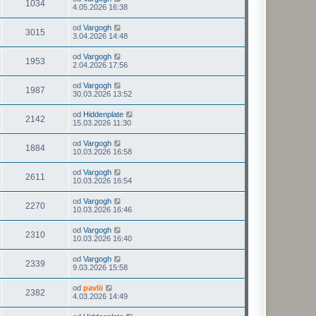
1034
4.05.2026 16:38
od
Vargogh
3015
3.04.2026 14:48
od
Vargogh
1953
2.04.2026 17:56
od
Vargogh
1987
30.03.2026 13:52
od
Hiddenplate
2142
15.03.2026 11:30
od
Vargogh
1884
10.03.2026 16:58
od
Vargogh
2611
10.03.2026 16:54
od
Vargogh
2270
10.03.2026 16:46
od
Vargogh
2310
10.03.2026 16:40
od
Vargogh
2339
9.03.2026 15:58
od
pavlii
2382
4.03.2026 14:49