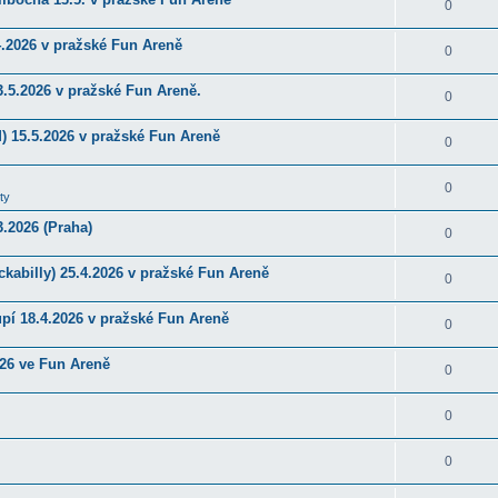
0
4.2026 v pražské Fun Areně
0
.5.2026 v pražské Fun Areně.
0
) 15.5.2026 v pražské Fun Areně
0
0
ty
.2026 (Praha)
0
kabilly) 25.4.2026 v pražské Fun Areně
0
upí 18.4.2026 v pražské Fun Areně
0
026 ve Fun Areně
0
0
0