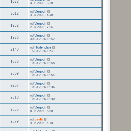
1033
4.05.2026 16:38
od
Vargogh
3012
3.04.2026 14:48
od
Vargogh
1952
2.04.2026 17:56
od
Vargogh
1986
30.03.2026 13:52
od
Hiddenplate
2140
15.03.2026 11:30
od
Vargogh
1883
10.03.2026 16:58
od
Vargogh
2609
10.03.2026 16:54
od
Vargogh
2267
10.03.2026 16:46
od
Vargogh
2310
10.03.2026 16:40
od
Vargogh
2335
9.03.2026 15:58
od
pavlii
2379
4.03.2026 14:49