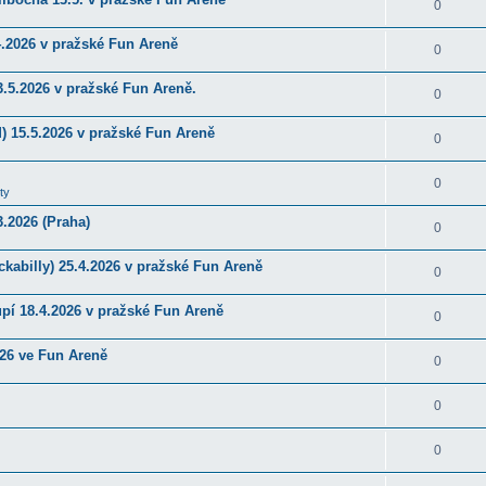
0
4.2026 v pražské Fun Areně
0
.5.2026 v pražské Fun Areně.
0
) 15.5.2026 v pražské Fun Areně
0
0
ty
.2026 (Praha)
0
kabilly) 25.4.2026 v pražské Fun Areně
0
upí 18.4.2026 v pražské Fun Areně
0
026 ve Fun Areně
0
0
0