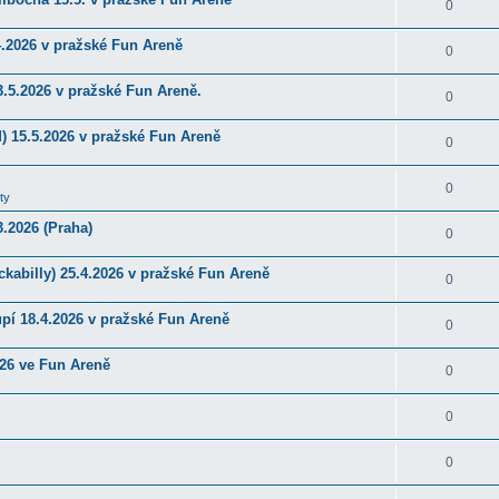
0
4.2026 v pražské Fun Areně
0
.5.2026 v pražské Fun Areně.
0
) 15.5.2026 v pražské Fun Areně
0
0
ty
.2026 (Praha)
0
kabilly) 25.4.2026 v pražské Fun Areně
0
upí 18.4.2026 v pražské Fun Areně
0
026 ve Fun Areně
0
0
0