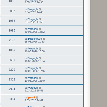
1038
4.05.2026 16:38
od
Vargogh
3016
3.04.2026 14:48
od
Vargogh
1955
2.04.2026 17:56
od
Vargogh
1989
30.03.2026 13:52
od
Hiddenplate
2143
15.03.2026 11:30
od
Vargogh
1887
10.03.2026 16:58
od
Vargogh
2614
10.03.2026 16:54
od
Vargogh
2272
10.03.2026 16:46
od
Vargogh
2312
10.03.2026 16:40
od
Vargogh
2341
9.03.2026 15:58
od
pavlii
2384
4.03.2026 14:49