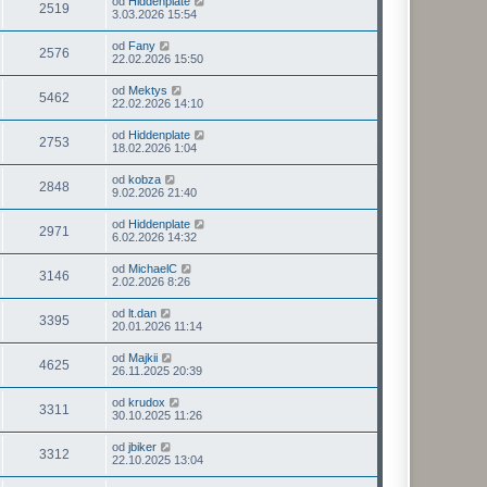
od
Hiddenplate
2519
3.03.2026 15:54
od
Fany
2576
22.02.2026 15:50
od
Mektys
5462
22.02.2026 14:10
od
Hiddenplate
2753
18.02.2026 1:04
od
kobza
2848
9.02.2026 21:40
od
Hiddenplate
2971
6.02.2026 14:32
od
MichaelC
3146
2.02.2026 8:26
od
lt.dan
3395
20.01.2026 11:14
od
Majkii
4625
26.11.2025 20:39
od
krudox
3311
30.10.2025 11:26
od
jbiker
3312
22.10.2025 13:04