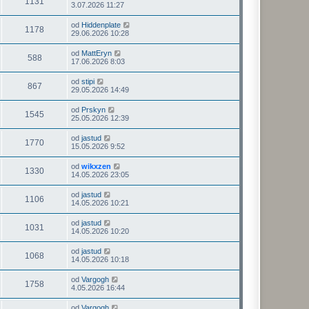
1131
3.07.2026 11:27
od
Hiddenplate
1178
29.06.2026 10:28
od
MattEryn
588
17.06.2026 8:03
od
stipi
867
29.05.2026 14:49
od
Prskyn
1545
25.05.2026 12:39
od
jastud
1770
15.05.2026 9:52
od
wikxzen
1330
14.05.2026 23:05
od
jastud
1106
14.05.2026 10:21
od
jastud
1031
14.05.2026 10:20
od
jastud
1068
14.05.2026 10:18
od
Vargogh
1758
4.05.2026 16:44
od
Vargogh