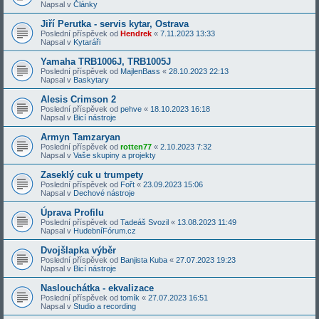
Napsal v
Články
Jiří Perutka - servis kytar, Ostrava
Poslední příspěvek od
Hendrek
«
7.11.2023 13:33
Napsal v
Kytaráři
Yamaha TRB1006J, TRB1005J
Poslední příspěvek od
MajlenBass
«
28.10.2023 22:13
Napsal v
Baskytary
Alesis Crimson 2
Poslední příspěvek od
pehve
«
18.10.2023 16:18
Napsal v
Bicí nástroje
Armyn Tamzaryan
Poslední příspěvek od
rotten77
«
2.10.2023 7:32
Napsal v
Vaše skupiny a projekty
Zaseklý cuk u trumpety
Poslední příspěvek od
Fořt
«
23.09.2023 15:06
Napsal v
Dechové nástroje
Úprava Profilu
Poslední příspěvek od
Tadeáš Svozil
«
13.08.2023 11:49
Napsal v
HudebníFórum.cz
Dvojšlapka výběr
Poslední příspěvek od
Banjista Kuba
«
27.07.2023 19:23
Napsal v
Bicí nástroje
Naslouchátka - ekvalizace
Poslední příspěvek od
tomík
«
27.07.2023 16:51
Napsal v
Studio a recording