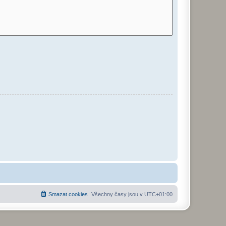
Smazat cookies
Všechny časy jsou v
UTC+01:00