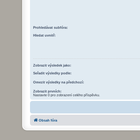
Prohledávat subfóra:
Hledat uvnitř:
Zobrazit výsledek jako:
Seřadit výsledky podle:
Omezit výsledky na předchozí:
Zobrazit prvních:
Nastavte 0 pro zobrazení celého příspěvku.
Obsah fóra