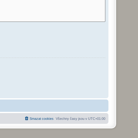
Smazat cookies
Všechny časy jsou v
UTC+01:00