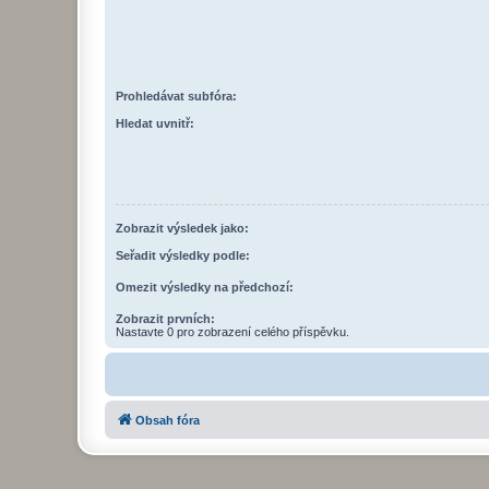
Prohledávat subfóra:
Hledat uvnitř:
Zobrazit výsledek jako:
Seřadit výsledky podle:
Omezit výsledky na předchozí:
Zobrazit prvních:
Nastavte 0 pro zobrazení celého příspěvku.
Obsah fóra