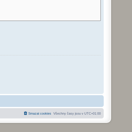
Smazat cookies
Všechny časy jsou v
UTC+01:00