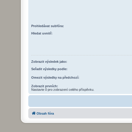
Prohledávat subfóra:
Hledat uvnitř:
Zobrazit výsledek jako:
Seřadit výsledky podle:
Omezit výsledky na předchozí:
Zobrazit prvních:
Nastavte 0 pro zobrazení celého příspěvku.
Obsah fóra