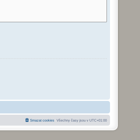
Smazat cookies
Všechny časy jsou v
UTC+01:00