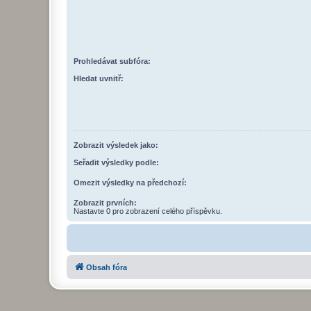
Prohledávat subfóra:
Hledat uvnitř:
Zobrazit výsledek jako:
Seřadit výsledky podle:
Omezit výsledky na předchozí:
Zobrazit prvních:
Nastavte 0 pro zobrazení celého příspěvku.
Obsah fóra