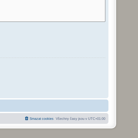
Smazat cookies
Všechny časy jsou v
UTC+01:00