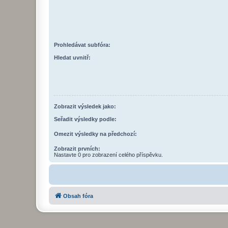
Prohledávat subfóra:
Hledat uvnitř:
Zobrazit výsledek jako:
Seřadit výsledky podle:
Omezit výsledky na předchozí:
Zobrazit prvních:
Nastavte 0 pro zobrazení celého příspěvku.
Obsah fóra