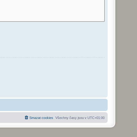
Smazat cookies
Všechny časy jsou v
UTC+01:00