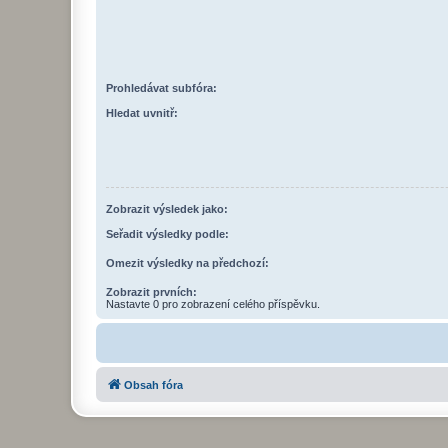
Prohledávat subfóra:
Hledat uvnitř:
Zobrazit výsledek jako:
Seřadit výsledky podle:
Omezit výsledky na předchozí:
Zobrazit prvních:
Nastavte 0 pro zobrazení celého příspěvku.
Obsah fóra