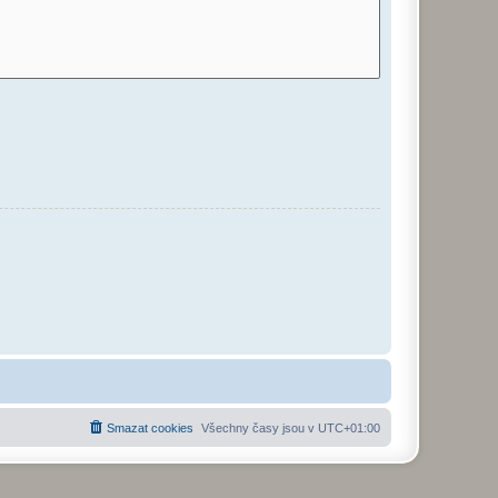
Smazat cookies
Všechny časy jsou v
UTC+01:00