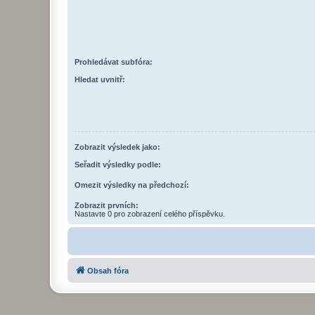
Prohledávat subfóra:
Hledat uvnitř:
Zobrazit výsledek jako:
Seřadit výsledky podle:
Omezit výsledky na předchozí:
Zobrazit prvních:
Nastavte 0 pro zobrazení celého příspěvku.
Obsah fóra