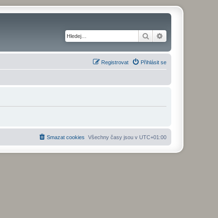
Hledat
Pokročilé hledání
Registrovat
Přihlásit se
Smazat cookies
Všechny časy jsou v
UTC+01:00