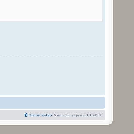
Smazat cookies
Všechny časy jsou v
UTC+01:00