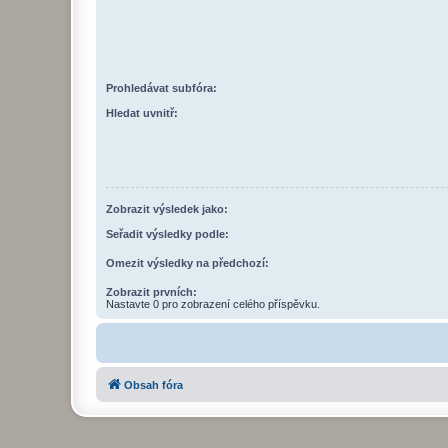
Prohledávat subfóra:
Hledat uvnitř:
Zobrazit výsledek jako:
Seřadit výsledky podle:
Omezit výsledky na předchozí:
Zobrazit prvních:
Nastavte 0 pro zobrazení celého příspěvku.
Obsah fóra