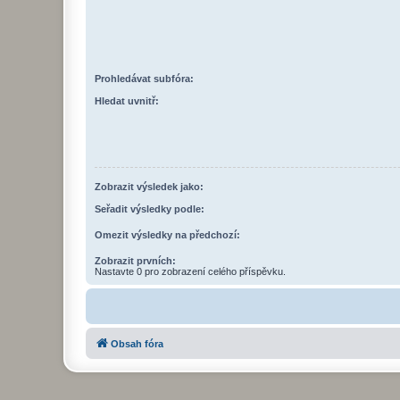
Prohledávat subfóra:
Hledat uvnitř:
Zobrazit výsledek jako:
Seřadit výsledky podle:
Omezit výsledky na předchozí:
Zobrazit prvních:
Nastavte 0 pro zobrazení celého příspěvku.
Obsah fóra