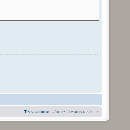
Smazat cookies
Všechny časy jsou v
UTC+01:00