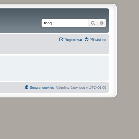
Hledat
Pokročilé hledání
Registrovat
Přihlásit se
Smazat cookies
Všechny časy jsou v
UTC+01:00