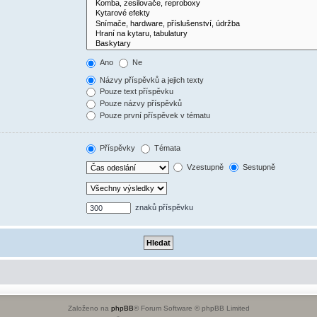
Ano
Ne
Názvy příspěvků a jejich texty
Pouze text příspěvku
Pouze názvy příspěvků
Pouze první příspěvek v tématu
Příspěvky
Témata
Vzestupně
Sestupně
znaků příspěvku
Založeno na
phpBB
® Forum Software © phpBB Limited