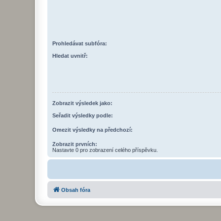
Prohledávat subfóra:
Hledat uvnitř:
Zobrazit výsledek jako:
Seřadit výsledky podle:
Omezit výsledky na předchozí:
Zobrazit prvních:
Nastavte 0 pro zobrazení celého příspěvku.
Obsah fóra