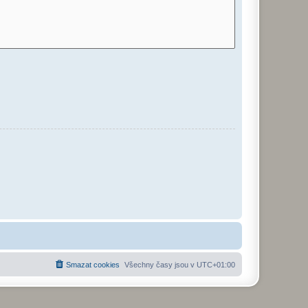
Smazat cookies
Všechny časy jsou v
UTC+01:00