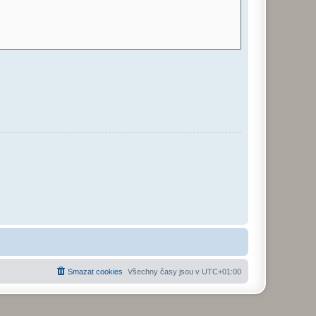
Smazat cookies
Všechny časy jsou v
UTC+01:00