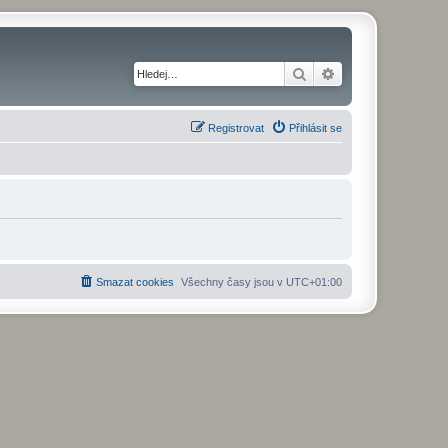
Hledat
Pokročilé hledání
Registrovat
Přihlásit se
Smazat cookies
Všechny časy jsou v
UTC+01:00