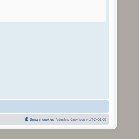
Smazat cookies
Všechny časy jsou v
UTC+01:00