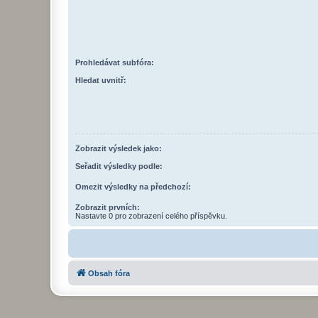
Prohledávat subfóra:
Hledat uvnitř:
Zobrazit výsledek jako:
Seřadit výsledky podle:
Omezit výsledky na předchozí:
Zobrazit prvních:
Nastavte 0 pro zobrazení celého příspěvku.
Obsah fóra