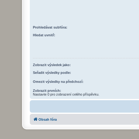
Prohledávat subfóra:
Hledat uvnitř:
Zobrazit výsledek jako:
Seřadit výsledky podle:
Omezit výsledky na předchozí:
Zobrazit prvních:
Nastavte 0 pro zobrazení celého příspěvku.
Obsah fóra