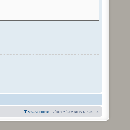
Smazat cookies
Všechny časy jsou v
UTC+01:00